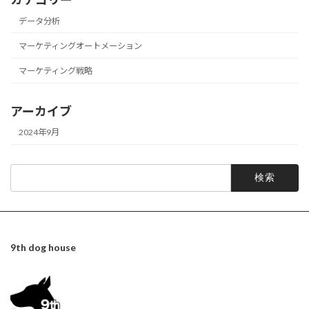
データ分析
マーケティングオートメーション
マーケティング戦略
アーカイブ
2024年9月
検
索:
9th dog house