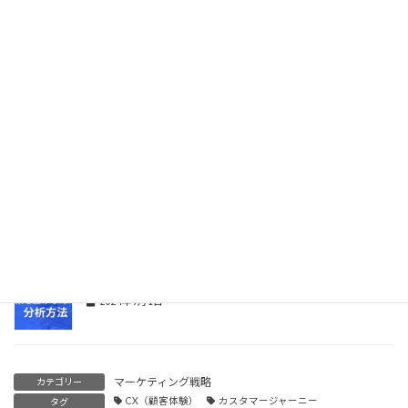
X
Bluesky
Threads
関連記事
データドリブンマーケティング：成果を上げるための分析方法
2024年9月1日
マーケティング戦略
カテゴリー
CX（顧客体験）
カスタマージャーニー
タグ