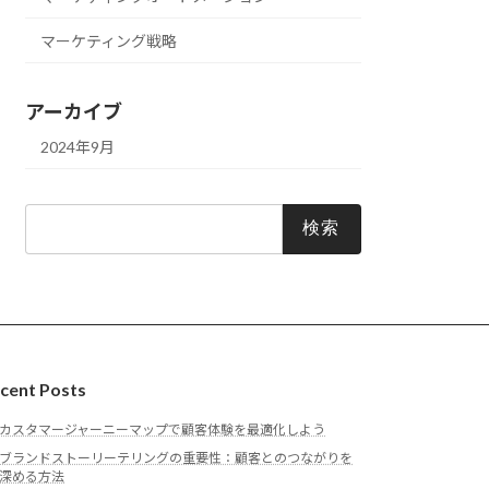
マーケティング戦略
アーカイブ
2024年9月
検
索:
cent Posts
カスタマージャーニーマップで顧客体験を最適化しよう
ブランドストーリーテリングの重要性：顧客とのつながりを
深める方法