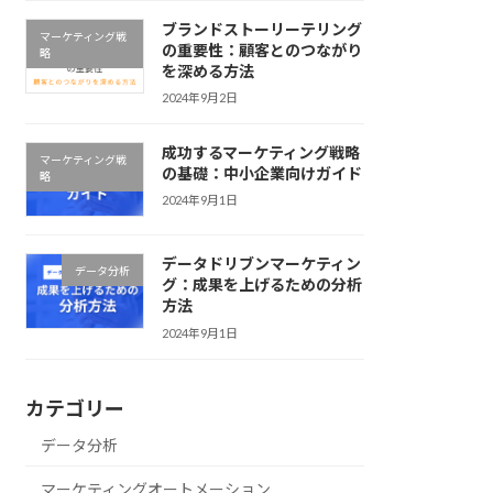
ブランドストーリーテリング
マーケティング戦
の重要性：顧客とのつながり
略
を深める方法
2024年9月2日
成功するマーケティング戦略
マーケティング戦
の基礎：中小企業向けガイド
略
2024年9月1日
データドリブンマーケティン
データ分析
グ：成果を上げるための分析
方法
2024年9月1日
カテゴリー
データ分析
マーケティングオートメーション