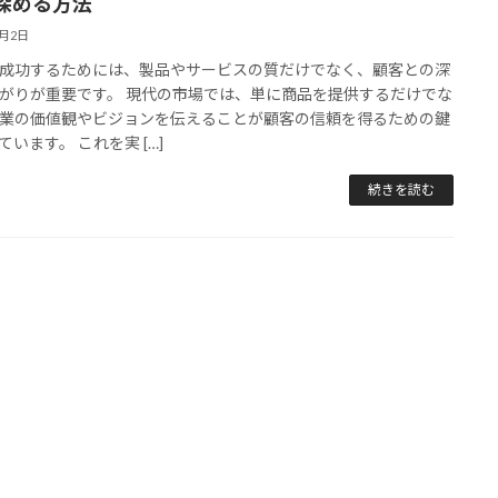
深める方法
9月2日
成功するためには、製品やサービスの質だけでなく、顧客との深
がりが重要です。 現代の市場では、単に商品を提供するだけでな
業の価値観やビジョンを伝えることが顧客の信頼を得るための鍵
ています。 これを実 […]
続きを読む