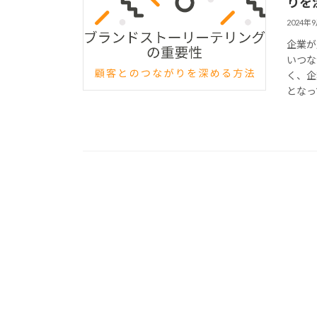
りを
2024年
企業が
いつな
く、企
となっ