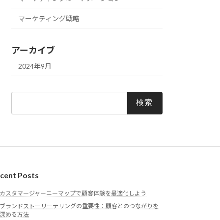
マーケティング戦略
アーカイブ
2024年9月
検
索:
cent Posts
カスタマージャーニーマップで顧客体験を最適化しよう
ブランドストーリーテリングの重要性：顧客とのつながりを
深める方法