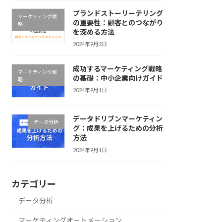
ブランドストーリーテリング
マーケティング戦
の重要性：顧客とのつながり
略
を深める方法
2024年9月2日
成功するマーケティング戦略
マーケティング戦
の基礎：中小企業向けガイド
略
2024年9月1日
データドリブンマーケティン
データ分析
グ：成果を上げるための分析
方法
2024年9月1日
カテゴリー
データ分析
マーケティングオートメーション